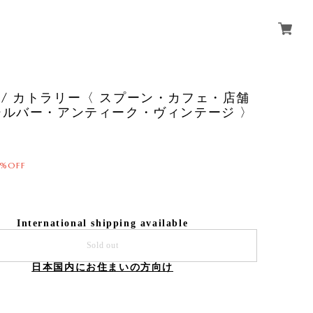
ery / カトラリー〈 スプーン・カフェ・店舗
シルバー・アンティーク・ヴィンテージ 〉
0%OFF
International shipping available
Sold out
日本国内にお住まいの方向け