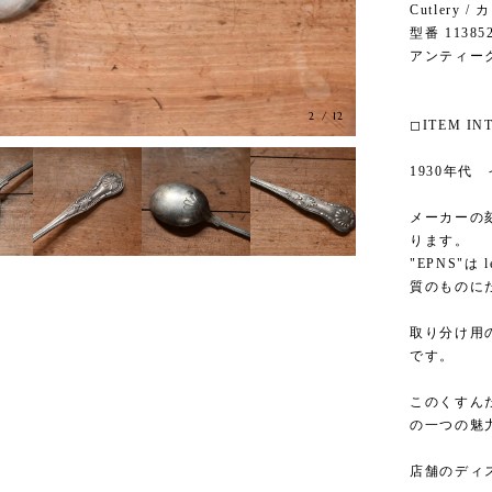
Cutlery 
型番 11385
アンティー
3
/
12
◻︎ITEM I
1930年代
メーカーの刻
ります。
"EPNS"は 
質のものに
取り分け用
です。
このくすん
の一つの魅
店舗のディ