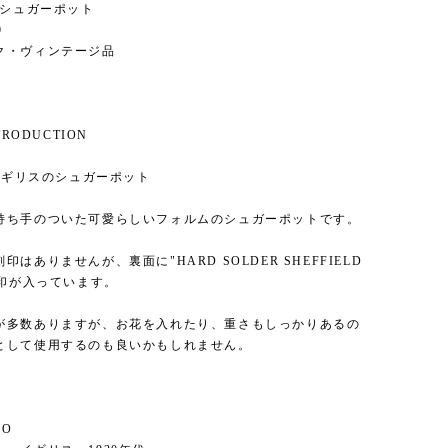
t / シュガーポット
9
ク・ヴィンテージ品
NTRODUCTION
 イギリスのシュガーポット
持ち手のついた可愛らしいフォルムのシュガーポットです。
印はありませんが、裏面に"HARD SOLDER SHEFFIELD
刻印が入っています。
が多数ありますが、お花を入れたり、重さもしっかりあるの
として使用するのも良いかもしれません。
FO