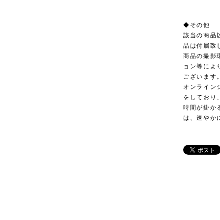
◆その他
該当の商品
品は付属致
商品の撮影
ョン等によ
ございます
オンライン
をしており
時間が掛か
は、速やか