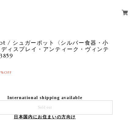
r pot / シュガーポット〈シルバー食器・小
・ディスプレイ・アンティーク・ヴィンテ
3859
0%OFF
International shipping available
Sold out
日本国内にお住まいの方向け