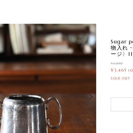
Suga
物入れ
ージ〉11
¥3,850
¥3,465
1
SOLD OUT