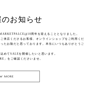
開催のお知らせ
S MARKETPALCEは10周年を迎えることとなりました。
にご来店くださるお客様、オンラインショップをご利用くだ
あったお陰だと思っております。本当にいつもありがとうご
込めてSALEを開催したいと思います。
ORE」をご確認くださいませ。
EW MORE