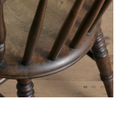
01
02
03