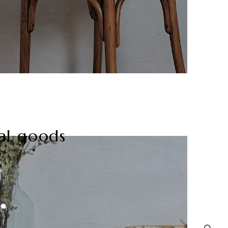
al goods