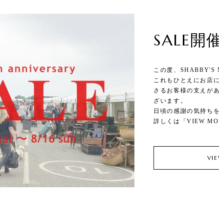
SALE
この度、SHABBY'
これもひとえにお店
さるお客様の支えが
ざいます。
日頃の感謝の気持ちを
詳しくは「VIEW M
VI