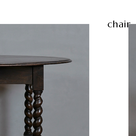
chair