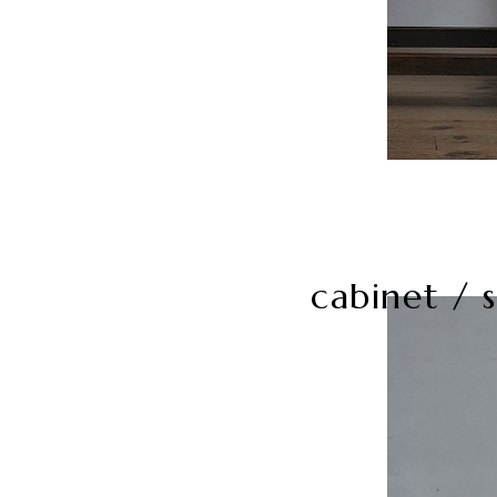
cabinet / s